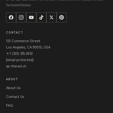
fortschrittliches
CONTACT
123 Commerce Street
Los Angeles, CA 90015, USA
+1 (323) 325-2832
[email protected]
sp-therwil.ch
ABOUT
About Us
Contact Us
FAQ