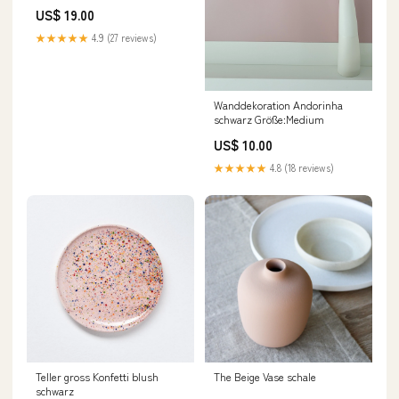
US$ 19.00
★★★★★
4.9 (27 reviews)
Wanddekoration Andorinha
schwarz Größe:Medium
US$ 10.00
★★★★★
4.8 (18 reviews)
Teller gross Konfetti blush
The Beige Vase schale
schwarz