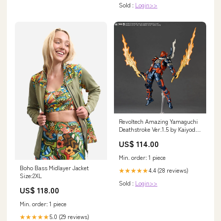
Sold :
Login>>
Revoltech Amazing Yamaguchi
Deathstroke Ver.1.5 by Kaiyodo
Guile
US$ 114.00
Min. order: 1 piece
Boho Bass Midlayer Jacket
4.4 (28 reviews)
★★★★★
Size:2XL
Sold :
Login>>
US$ 118.00
Min. order: 1 piece
5.0 (29 reviews)
★★★★★