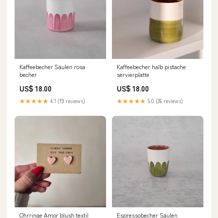
Kaffeebecher Säulen rosa
Kaffeebecher halb pistache
becher
servierplatte
US$ 18.00
US$ 18.00
★★★★★
4.1 (19 reviews)
★★★★★
5.0 (26 reviews)
Ohrringe Amor blush textil
Espressobecher Säulen