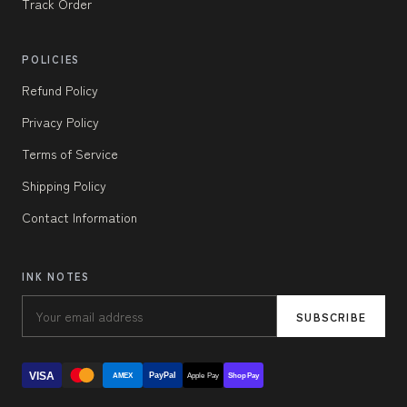
Track Order
POLICIES
Refund Policy
Privacy Policy
Terms of Service
Shipping Policy
Contact Information
INK NOTES
SUBSCRIBE
VISA
PayPal
AMEX
Apple Pay
Shop Pay