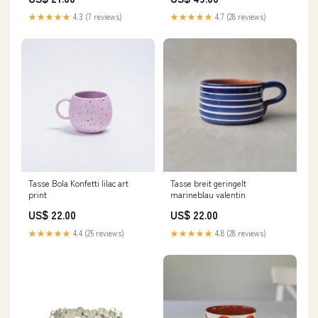
★★★★★
4.3 (7 reviews)
★★★★★
4.7 (28 reviews)
Tasse Bola Konfetti lilac art
Tasse breit geringelt
print
marineblau valentin
US$ 22.00
US$ 22.00
★★★★★
4.4 (25 reviews)
★★★★★
4.8 (28 reviews)