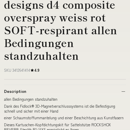
designs d4 composite
overspray weiss rot
SOFT-respirant allen
Bedingungen
standzuhalten
SKU 3412641414
4.9
Description
allen Bedingungen standzuhalten
Dank des Fidlock® 3D-Magnetverschlusssystems ist die Befestigung
schnell und sicher mit einer Hand
einer Schaumstoffummantelung und einer Beschichtung aus Kunstfasern
Dieses Kartuschen-Kopfdichtungskit für Sattelstütze ROCKSHOX
REVERB Stealth B1/AXS ermöglicht es Ihnen