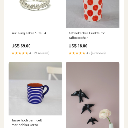
Yuri Ring silber Size:54
Kaffeebecher Punkte rot
kaffeebecher
US$ 69.00
US$ 18.00
★★★★★
4.0 (9 reviews)
★★★★★
4.2 (6 reviews)
Tasse hoch geringelt
marineblau kerze