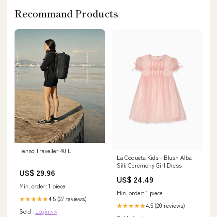
Recommand Products
Tenso Traveller 40 L
La Coqueta Kids - Blush Alba
Silk Ceremony Girl Dress
US$ 29.96
US$ 24.49
Min. order: 1 piece
Min. order: 1 piece
4.5 (27 reviews)
★★★★★
4.6 (20 reviews)
★★★★★
Sold :
Login>>