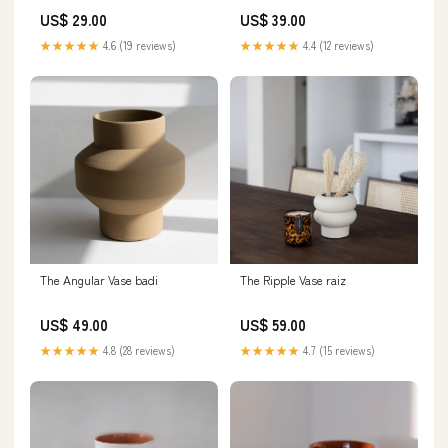
US$ 29.00
US$ 39.00
★★★★★
4.6 (19 reviews)
★★★★★
4.4 (12 reviews)
The Angular Vase badi
The Ripple Vase raiz
US$ 49.00
US$ 59.00
★★★★★
4.8 (28 reviews)
★★★★★
4.7 (15 reviews)