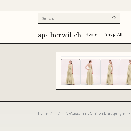
sp-therwil.ch
Home
Shop All
Home
/
/
V-Ausschnitt Chiffon Brautjungfern