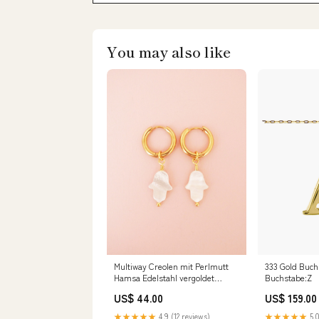
You may also like
Multiway Creolen mit Perlmutt
333 Gold Buch
Hamsa Edelstahl vergoldet
Buchstabe:Z
Creolen:2 cm
US$ 44.00
US$ 159.00
★★★★★
4.9 (12 reviews)
★★★★★
5.0